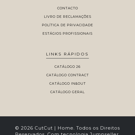
CONTACTO
LIVRO DE RECLAMAÇÕES
POLÍTICA DE PRIVACIDADE
ESTÁGIOS PROFISSIONAIS
LINKS RÁPIDOS
CATÁLOGO 26
CATÁLOGO CONTRACT
CATÁLOGO IN&OUT
CATÁLOGO GERAL
© 2026 CutCut | Home. Todos os Direitos
Reservados.
Com tecnologia Jumpseller
.