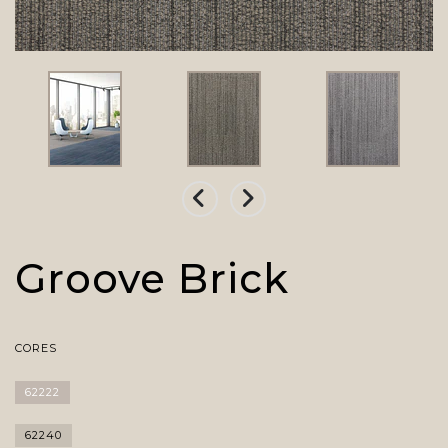
Groove Brick
CORES
62222
62240