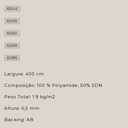
62242
62250
62262
62265
62285
Largura: 400 cm
Composição: 100 % Polyamide, 50% SDN
Peso Total: 1.9 kg/m2
Altura: 6,5 mm
Backing: AB