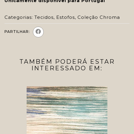
Unicamente disponível para Portugal
Categorias:
Tecidos
,
Estofos
,
Coleção Chroma
PARTILHAR:
TAMBÉM PODERÁ ESTAR
INTERESSADO EM: