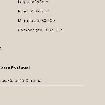
Largura: 140cm
Peso: 350 gr/m²
Martindale: 60.000
Composição: 100% PES
5
 para Portugal
fos
,
Coleção Chroma