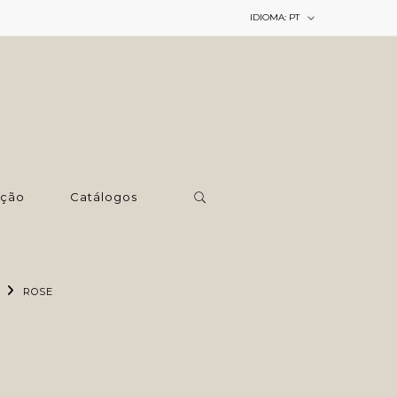
IDIOMA:
PT
ção
Catálogos
ROSE