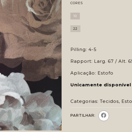
CORES
10
22
Pilling: 4-5
Rapport: Larg. 67 / Alt. 6
Aplicação: Estofo
Unicamente disponível
Categorias:
Tecidos
,
Esto
PARTILHAR: