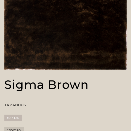
Sigma Brown
TAMANHOS
65X130
130X190