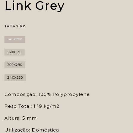
Link Grey
TAMANHOS
140X200
160X230
200X290
240X330
Composição: 100% Polypropylene
Peso Total: 1.19 kg/m2
Altura: 5 mm
Utilização: Doméstica