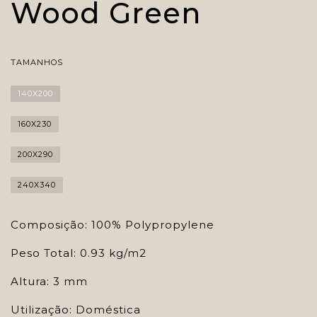
Wood Green
TAMANHOS
140X200
160X230
200X290
240X340
Composição: 100% Polypropylene
Peso Total: 0.93 kg/m2
Altura: 3 mm
Utilização: Doméstica