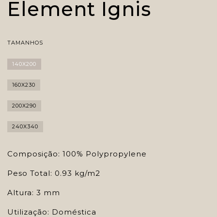
Element Ignis
TAMANHOS
140X200
160X230
200X290
240X340
Composição: 100% Polypropylene
Peso Total: 0.93 kg/m2
Altura: 3 mm
Utilização: Doméstica