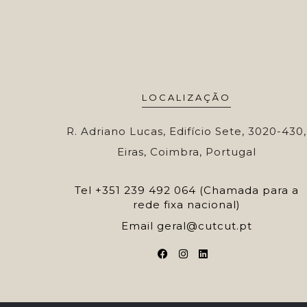
LOCALIZAÇÃO
R. Adriano Lucas, Edifício Sete, 3020-430,
Eiras, Coimbra, Portugal
Tel
+351 239 492 064 (Chamada para a
rede fixa nacional)
Email
geral@cutcut.pt