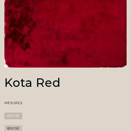
Kota Red
MESURES
65X130
80X150