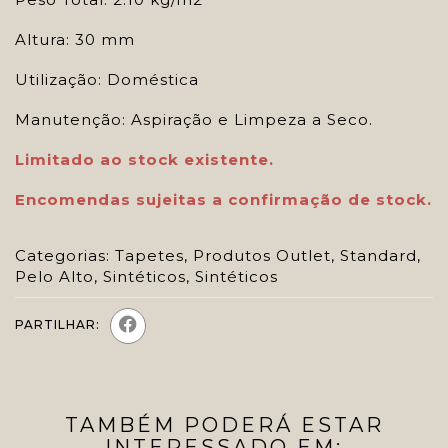
Altura: 30 mm
Utilização: Doméstica
Manutenção: Aspiração e Limpeza a Seco.
Limitado ao stock existente.
Encomendas sujeitas a confirmação de stock.
Categorias:
Tapetes
,
Produtos Outlet
,
Standard
,
Pelo Alto
,
Sintéticos
,
Sintéticos
PARTILHAR:
TAMBÉM PODERÁ ESTAR
INTERESSADO EM: