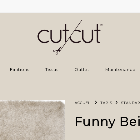
Finitions
Tissus
Outlet
Maintenance
ACCUEIL
TAPIS
STANDA
Funny Be