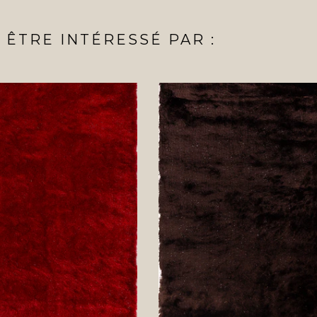
ÊTRE INTÉRESSÉ PAR :