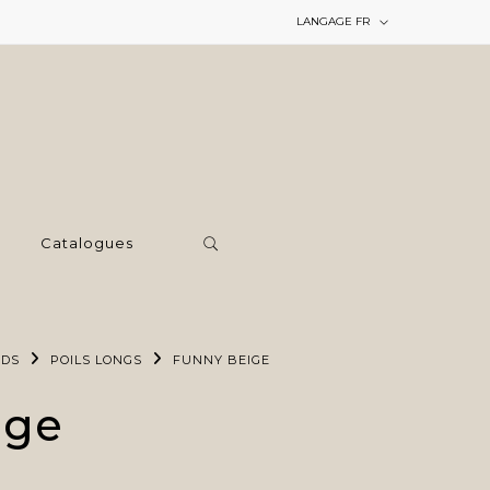
LANGAGE
FR
Catalogues
RDS
POILS LONGS
FUNNY BEIGE
ige