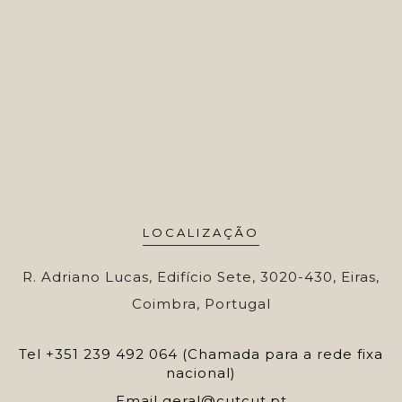
LOCALIZAÇÃO
R. Adriano Lucas, Edifício Sete, 3020-430, Eiras,
Coimbra, Portugal
Tel
+351 239 492 064 (Chamada para a rede fixa
nacional)
Email
geral@cutcut.pt