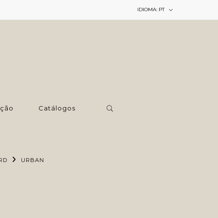
IDIOMA:
PT
ção
Catálogos
RD
URBAN