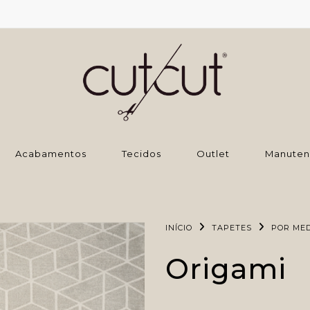
‌Acabamentos
Tecidos
Outlet
Manuten
INÍCIO
TAPETES
POR ME
Origami