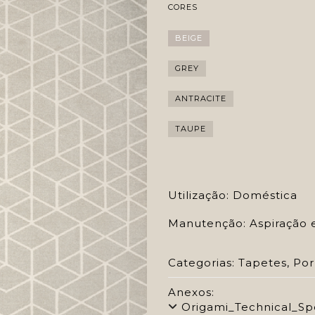
CORES
BEIGE
GREY
ANTRACITE
TAUPE
Utilização: Doméstica
Manutenção: Aspiração 
Categorias:
Tapetes
,
Por
Anexos:
Origami_Technical_Spe