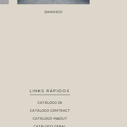
DAMASCO
NA
LINKS RÁPIDOS
CATÁLOGO 26
CATÁLOGO CONTRACT
CATÁLOGO IN&OUT
CATÁLOGO GERAL