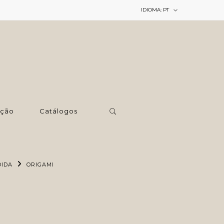
IDIOMA:
PT
ção
Catálogos
DIDA
ORIGAMI