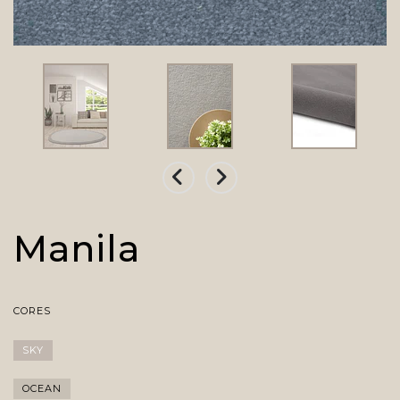
Manila
CORES
SKY
OCEAN