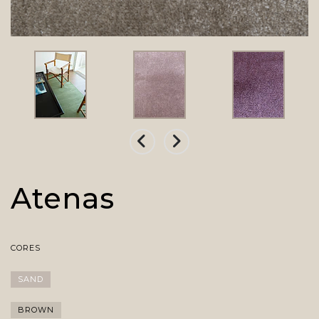
Atenas
CORES
SAND
BROWN