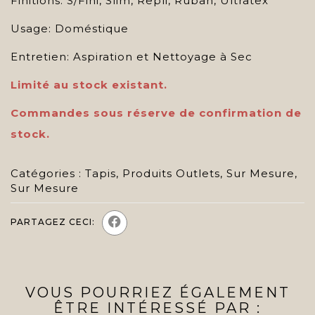
Finitions: S/Fini, Slim, Repli, Ruban, Ultratex
Usage: Doméstique
Entretien: Aspiration et Nettoyage à Sec
Limité au stock existant.
Commandes sous réserve de confirmation de
stock.
Catégories :
Tapis
,
Produits Outlets
,
Sur Mesure
,
Sur Mesure
PARTAGEZ CECI:
VOUS POURRIEZ ÉGALEMENT
ÊTRE INTÉRESSÉ PAR :