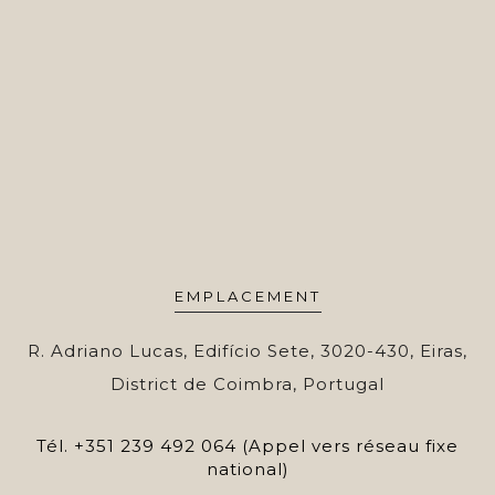
EMPLACEMENT
R. Adriano Lucas, Edifício Sete, 3020-430, Eiras,
District de Coimbra, Portugal
Tél.
+351 239 492 064 (Appel vers réseau fixe
national)