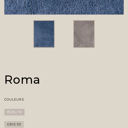
Roma
COULEURS
BLEU 10
GRIS 03