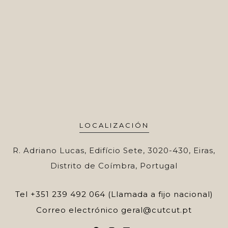
LOCALIZACIÓN
R. Adriano Lucas, Edifício Sete, 3020-430, Eiras,
Distrito de Coímbra, Portugal
Tel
+351 239 492 064 (Llamada a fijo nacional)
Correo electrónico
geral@cutcut.pt