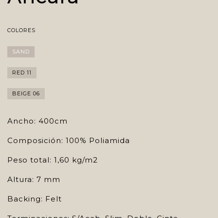
COLORES
SAND
RED 11
BEIGE 06
Ancho: 400cm
Composición: 100% Poliamida
Peso total: 1,60 kg/m2
Altura: 7 mm
Backing: Felt