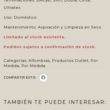
Terminaciones: S/Acab, Slim, Dobla, Cinta,
Ultratex
Uso: Doméstico
Mantenimiento: Aspiración y Limpieza en Seco
Limitado al stock existente.
Pedidos sujetos a confirmación de stock.
Categorías:
Alfombras
,
Productos Outlet
,
Por
Medida
,
Por Medida
COMPARTIR ESTO:
TAMBIÉN TE PUEDE INTERESAR: