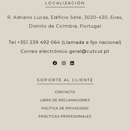
LOCALIZACIÓN
R. Adriano Lucas, Edifício Sete, 3020-430, Eiras,
Distrito de Coímbra, Portugal
Tel
+351 239 492 064 (Llamada a fijo nacional)
Correo electrónico
geral@cutcut.pt
SOPORTE AL CLIENTE
CONTACTO
LIBRO DE RECLAMACIONES
POLÍTICA DE PRIVACIDAD
PRÁCTICAS PROFESIONALES