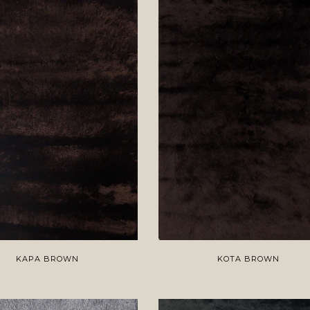
KAPA BROWN
KOTA BROWN