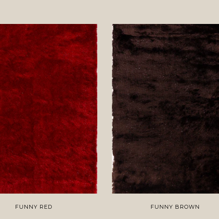
FUNNY RED
FUNNY BROWN