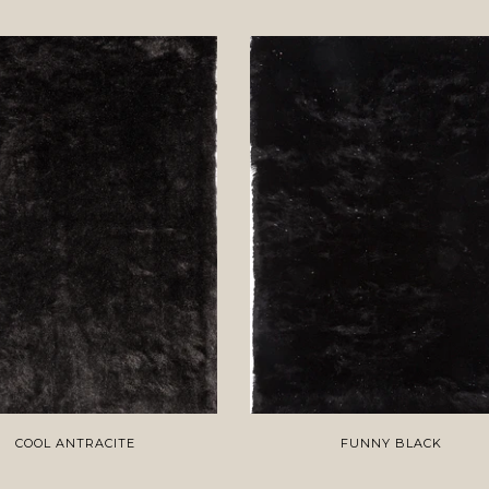
COOL ANTRACITE
FUNNY BLACK