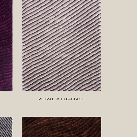
PLURAL WHITE&BLACK