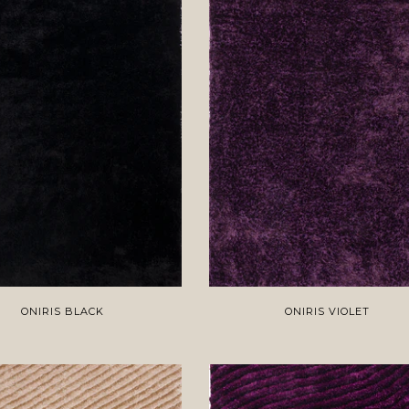
ONIRIS BLACK
ONIRIS VIOLET