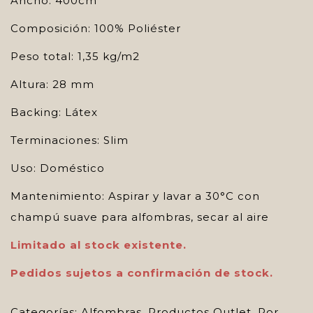
Ancho: 400cm
Composición: 100% Poliéster
Peso total: 1,35 kg/m2
Altura: 28 mm
Backing: Látex
Terminaciones: Slim
Uso: Doméstico
Mantenimiento: Aspirar y lavar a 30°C con
champú suave para alfombras, secar al aire
Limitado al stock existente.
Pedidos sujetos a confirmación de stock.
Categorías:
Alfombras
,
Productos Outlet
,
Por