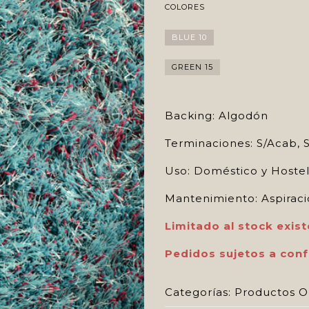
COLORES
BLUE 10
GREEN 15
Backing: Algodón
Terminaciones: S/Acab, S
Uso: Doméstico y Hostel
Mantenimiento: Aspiraci
Limitado al stock exist
Pedidos sujetos a conf
Categorías:
Productos O