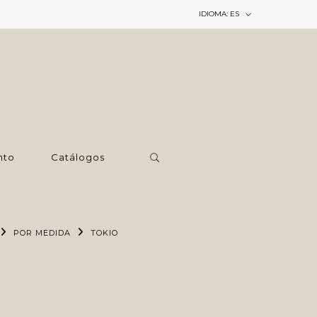
IDIOMA:
ES
nto
Catálogos
POR MEDIDA
TOKIO