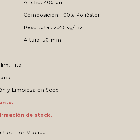
Ancho: 400 cm
Composición: 100% Poliéster
Peso total: 2,20 kg/m2
Altura: 50 mm
lim, Fita
ería
ón y Limpieza en Seco
ente.
irmación de stock.
utlet
,
Por Medida