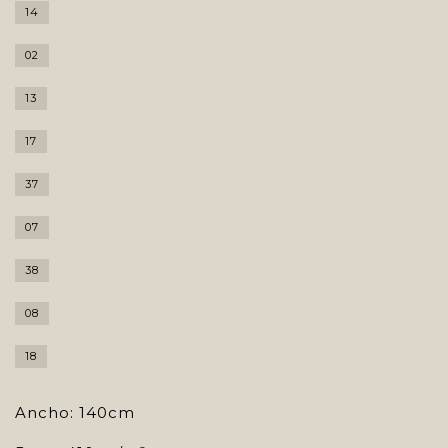
14
02
13
17
37
07
38
08
18
Ancho: 140cm