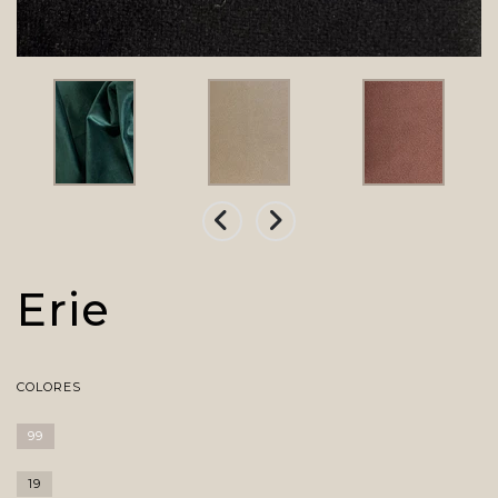
Erie
COLORES
99
19