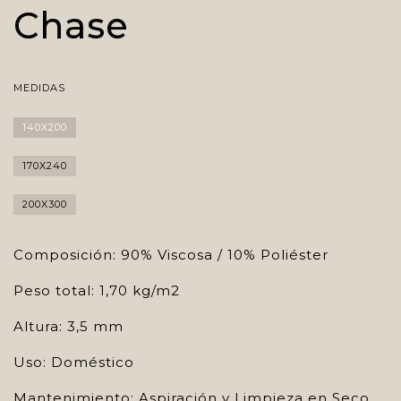
Chase
MEDIDAS
140X200
170X240
200X300
Composición: 90% Viscosa / 10% Poliéster
Peso total: 1,70 kg/m2
Altura: 3,5 mm
Uso: Doméstico
Mantenimiento: Aspiración y Limpieza en Seco