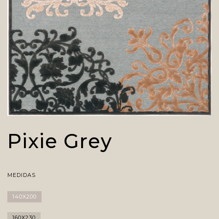
Pixie Grey
MEDIDAS
140X200
160X230