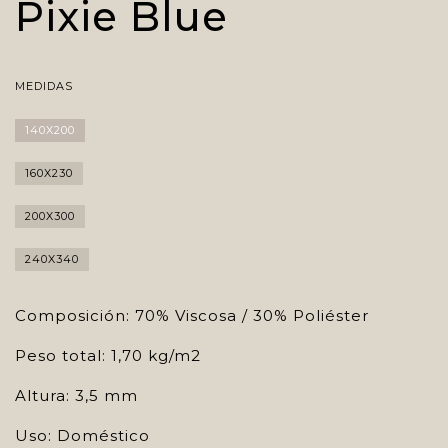
Pixie Blue
MEDIDAS
140X200
160X230
200X300
240X340
Composición: 70% Viscosa / 30% Poliéster
Peso total: 1,70 kg/m2
Altura: 3,5 mm
Uso: Doméstico