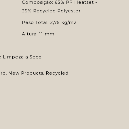
Composição: 65% PP Heatset -
35% Recycled Polyester
Peso Total: 2,75 kg/m2
Altura: 11 mm
e Limpeza a Seco
ard
,
New Products
,
Recycled