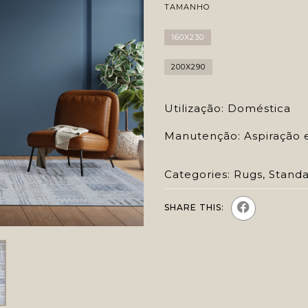
TAMANHO
160X230
200X290
Utilização: Doméstica
Manutenção: Aspiração 
Categories:
Rugs
,
Stand
SHARE THIS: