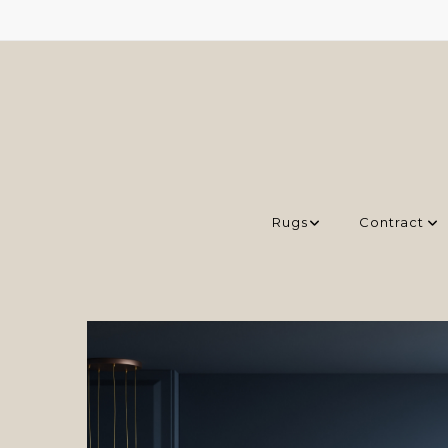
Rugs
Contract