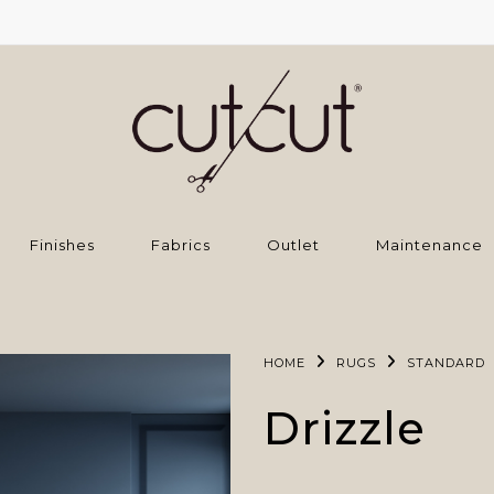
Finishes
Fabrics
Outlet
Maintenance
HOME
RUGS
STANDARD
Drizzle