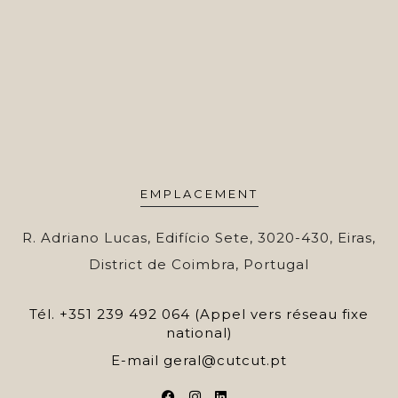
EMPLACEMENT
R. Adriano Lucas, Edifício Sete, 3020-430, Eiras,
District de Coimbra, Portugal
Tél.
+351 239 492 064 (Appel vers réseau fixe
national)
E-mail
geral@cutcut.pt