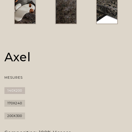
Axel
MESURES
140X200
170X240
200X300