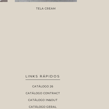
TELA CREAM
T
LINKS RÁPIDOS
CATÁLOGO 26
CATÁLOGO CONTRACT
CATÁLOGO IN&OUT
CATÁLOGO GERAL