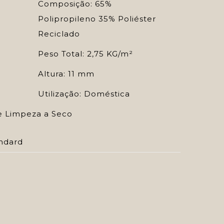
Composição: 65%
Polipropileno 35% Poliéster
Reciclado
Peso Total: 2,75 KG/m²
Altura: 11 mm
Utilização: Doméstica
e Limpeza a Seco
ndard