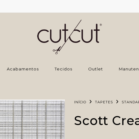
‌Acabamentos
Tecidos
Outlet
Manuten
INÍCIO
TAPETES
STANDA
Scott Cr