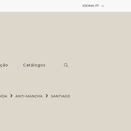
IDIOMA:
PT
ção
Catálogos
DIDA
ANTI-MANCHA
SANTIAGO