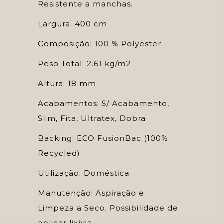
Resistente a manchas.
Largura: 400 cm
Composição: 100 % Polyester
Peso Total: 2.61 kg/m2
Altura: 18 mm
Acabamentos: S/ Acabamento,
Slim, Fita, Ultratex, Dobra
Backing: ECO FusionBac (100%
Recycled)
Utilização: Doméstica
Manutenção: Aspiração e
Limpeza a Seco. Possibilidade de
aplicar lixívia.