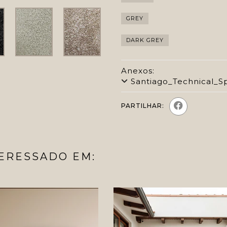
GREY
DARK GREY
Anexos:
Santiago_Technical_Sp
PARTILHAR:
ERESSADO EM: