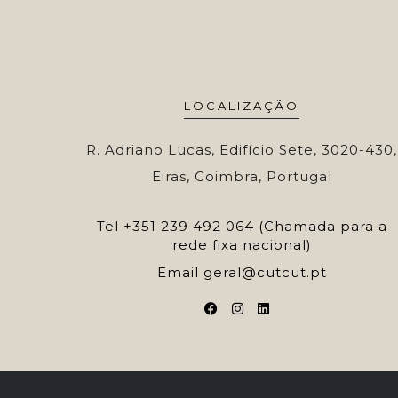
LOCALIZAÇÃO
R. Adriano Lucas, Edifício Sete, 3020-430,
Eiras, Coimbra, Portugal
Tel
+351 239 492 064 (Chamada para a
rede fixa nacional)
Email
geral@cutcut.pt