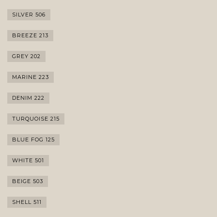
SILVER 506
BREEZE 213
GREY 202
MARINE 223
DENIM 222
TURQUOISE 215
BLUE FOG 125
WHITE 501
BEIGE 503
SHELL 511