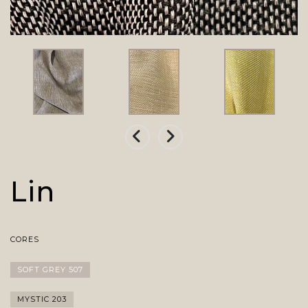
Lin
CORES
SOFT GREY 507
MYSTIC 203