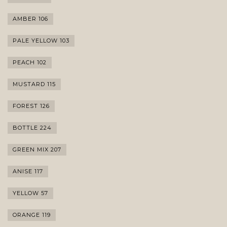
AMBER 106
PALE YELLOW 103
PEACH 102
MUSTARD 115
FOREST 126
BOTTLE 224
GREEN MIX 207
ANISE 117
YELLOW 57
ORANGE 119