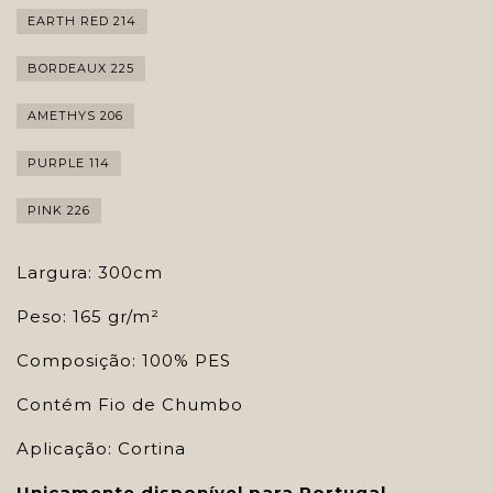
EARTH RED 214
BORDEAUX 225
AMETHYS 206
PURPLE 114
PINK 226
Largura: 300cm
Peso: 165 gr/m²
Composição: 100% PES
Contém Fio de Chumbo
Aplicação: Cortina
Unicamente disponível para Portugal