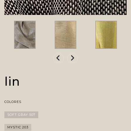
lin
COLORES
SOFT GRAY 507
MYSTIC 203