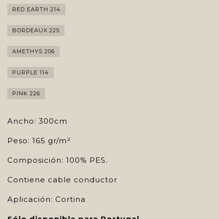
RED EARTH 214
BORDEAUX 225
AMETHYS 206
PURPLE 114
PINK 226
Ancho: 300cm
Peso: 165 gr/m²
Composición: 100% PES.
Contiene cable conductor
Aplicación: Cortina
Sólo disponible para Portugal