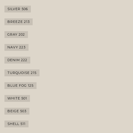
SILVER 506
BREEZE 213
GRAY 202
NAVY 223
DENIM 222
TURQUOISE 215
BLUE FOG 125
WHITE 501
BEIGE 503
SHELL 511