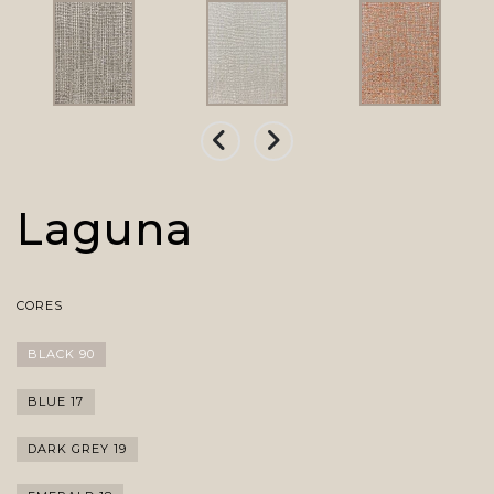
Laguna
CORES
BLACK 90
BLUE 17
DARK GREY 19