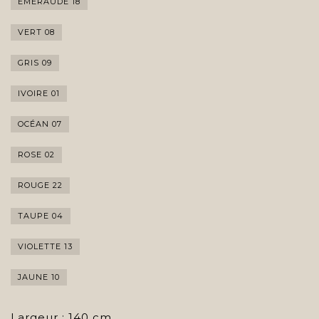
ÉMERAUDE 18
VERT 08
GRIS 09
IVOIRE 01
OCÉAN 07
ROSE 02
ROUGE 22
TAUPE 04
VIOLETTE 13
JAUNE 10
Largeur : 140 cm