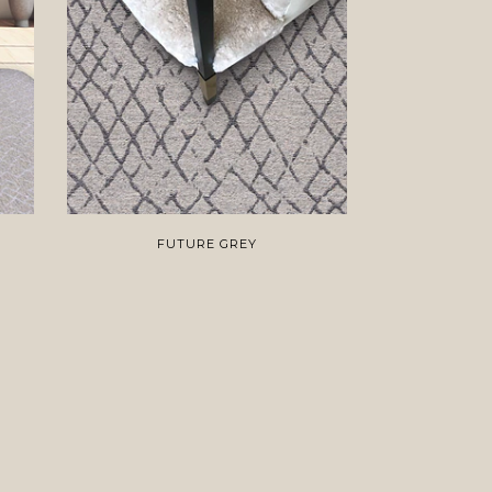
FUTURE GREY
FU