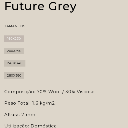
Future Grey
TAMANHOS
160X230
200X290
240X340
280X380
Composição: 70% Wool / 30% Viscose
Peso Total: 1.6 kg/m2
Altura: 7 mm
Utilização: Doméstica