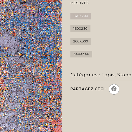
MESURES
140X200
160X230
200X300
240X340
Catégories :
Tapis
,
Stand
PARTAGEZ CECI: