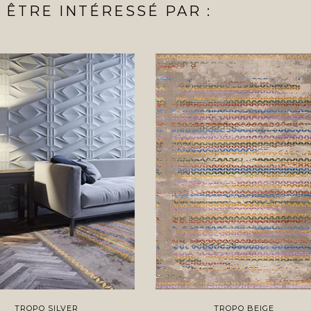
ÊTRE INTÉRESSÉ PAR :
TROPO SILVER
TROPO BEIGE