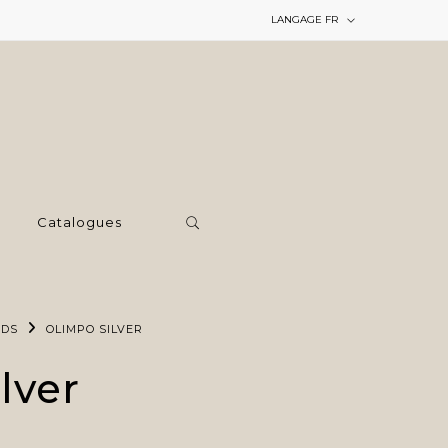
LANGAGE
FR
Catalogues
RDS
OLIMPO SILVER
lver