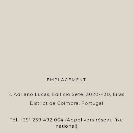
EMPLACEMENT
R. Adriano Lucas, Edifício Sete, 3020-430, Eiras,
District de Coimbra, Portugal
Tél.
+351 239 492 064 (Appel vers réseau fixe
national)