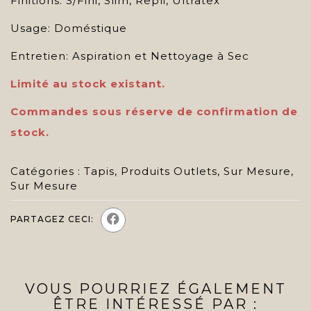
Finitions: S/Fini, Slim, Repli, Ultratex
Usage: Doméstique
Entretien: Aspiration et Nettoyage à Sec
Limité au stock existant.
Commandes sous réserve de confirmation de
stock.
Catégories :
Tapis
,
Produits Outlets
,
Sur Mesure
,
Sur Mesure
PARTAGEZ CECI:
VOUS POURRIEZ ÉGALEMENT
ÊTRE INTÉRESSÉ PAR :