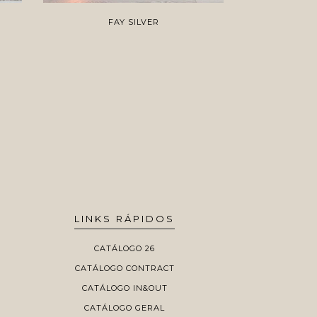
FAY SILVER
MA
LINKS RÁPIDOS
CATÁLOGO 26
CATÁLOGO CONTRACT
CATÁLOGO IN&OUT
CATÁLOGO GERAL