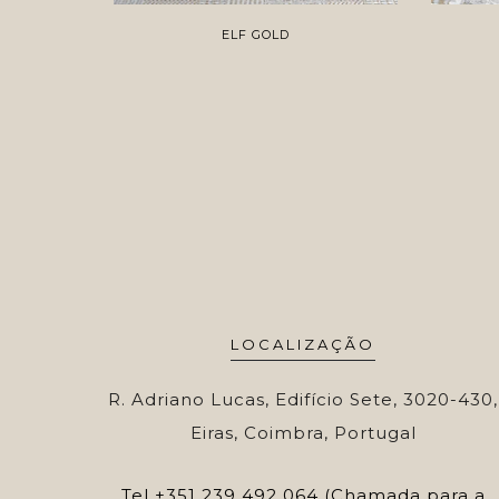
ELF GOLD
LOCALIZAÇÃO
R. Adriano Lucas, Edifício Sete, 3020-430,
Eiras, Coimbra, Portugal
Tel
+351 239 492 064 (Chamada para a