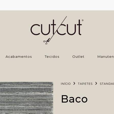
‌Acabamentos
Tecidos
Outlet
Manuten
INÍCIO
TAPETES
STANDA
Baco