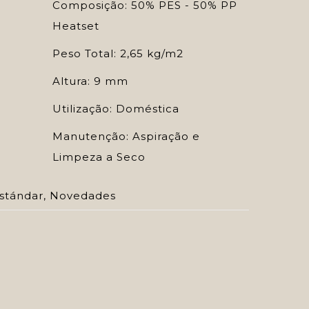
Composição: 50% PES - 50% PP
Heatset
Peso Total: 2,65 kg/m2
Altura: 9 mm
Utilização: Doméstica
Manutenção: Aspiração e
Limpeza a Seco
stándar
,
Novedades