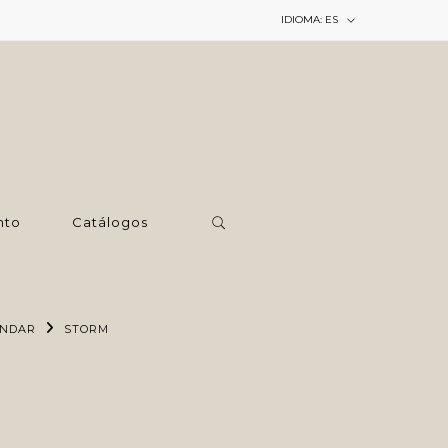
IDIOMA:
ES
nto
Catálogos
ÁNDAR
STORM