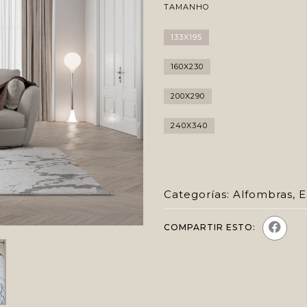
TAMANHO
133X195
160X230
200X290
240X340
Categorías:
Alfombras
,
E
COMPARTIR ESTO: