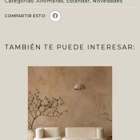
Categorías:
Alfombras
,
Estándar
,
Novedades
COMPARTIR ESTO:
TAMBIÉN TE PUEDE INTERESAR: