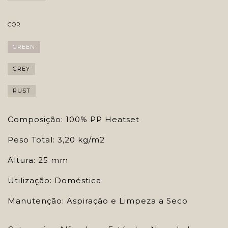
COR
GREEN
GREY
RUST
Composição: 100% PP Heatset
Peso Total: 3,20 kg/m2
Altura: 25 mm
Utilização: Doméstica
Manutenção: Aspiração e Limpeza a Seco