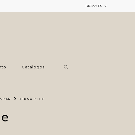
IDIOMA:
ES
nto
Catálogos
ÁNDAR
TEKNA BLUE
ue