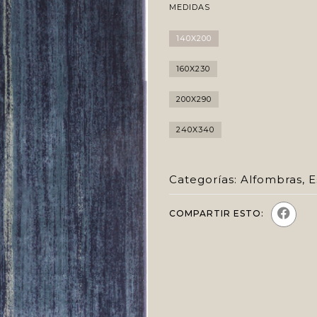
MEDIDAS
140X200
160X230
200X290
240X340
Categorías:
Alfombras
,
E
COMPARTIR ESTO: