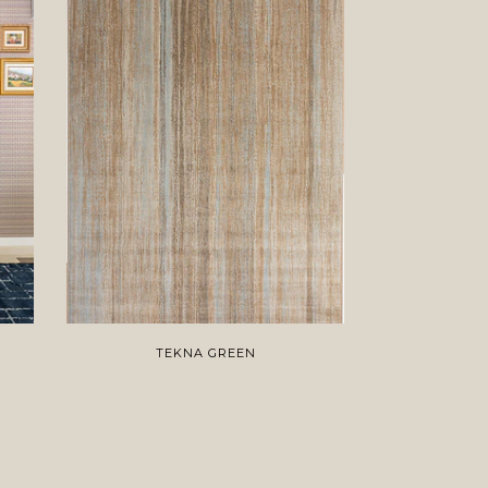
TEKNA GREEN
T