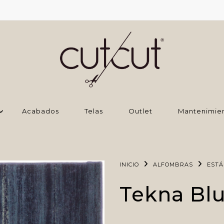
Acabados
Telas
Outlet
Mantenimie
INICIO
ALFOMBRAS
EST
Tekna Bl