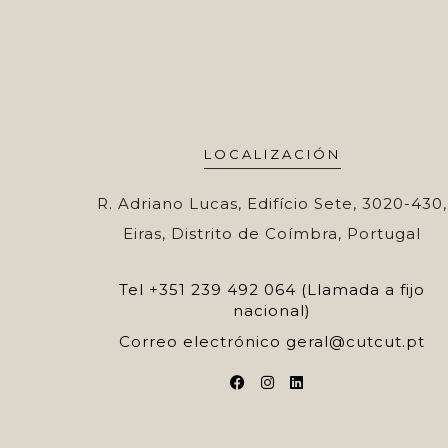
LOCALIZACIÓN
R. Adriano Lucas, Edifício Sete, 3020-430,
Eiras, Distrito de Coímbra, Portugal
Tel
+351 239 492 064 (Llamada a fijo
nacional)
Correo electrónico
geral@cutcut.pt