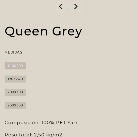
Queen Grey
MEDIDAS
140X200
170X240
200X300
250X350
Composición: 100% PET Yarn
Peso total: 2,50 kg/m2