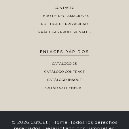
CONTACTO
LIBRO DE RECLAMACIONES
POLÍTICA DE PRIVACIDAD
PRÁCTICAS PROFESIONALES
ENLACES RÁPIDOS
CATÁLOGO 25
CATÁLOGO CONTRACT
CATÁLOGO IN&OUT
CATÁLOGO GENERAL
© 2026 CutCut | Home. Todos los derechos
reservados.
Desarrollado por Jumpseller
.