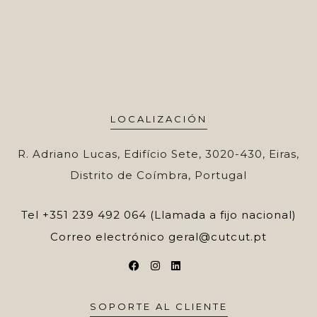
LOCALIZACIÓN
R. Adriano Lucas, Edifício Sete, 3020-430, Eiras,
Distrito de Coímbra, Portugal
Tel
+351 239 492 064 (Llamada a fijo nacional)
Correo electrónico
geral@cutcut.pt
SOPORTE AL CLIENTE