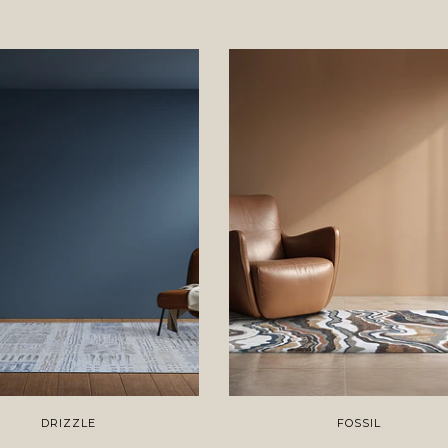
DRIZZLE
FOSSIL