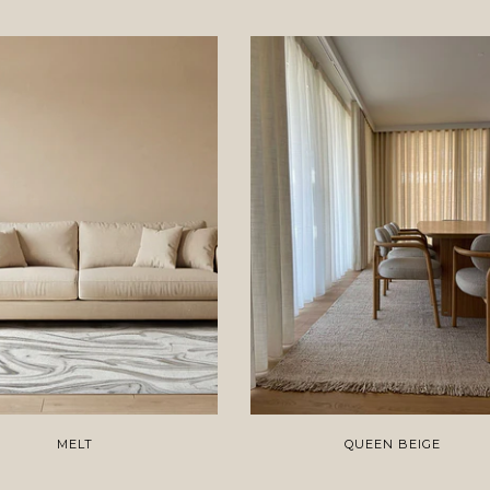
MELT
QUEEN BEIGE