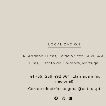
LOCALIZACIÓN
R. Adriano Lucas, Edifício Sete, 3020-430,
Eiras, Distrito de Coímbra, Portugal
Tel
+351 239 492 064 (Llamada a fijo
nacional)
Correo electrónico
geral@cutcut.pt