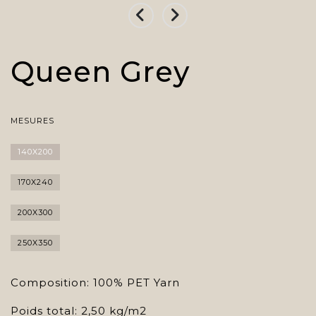
Queen Grey
MESURES
140X200
170X240
200X300
250X350
Composition: 100% PET Yarn
Poids total: 2,50 kg/m2