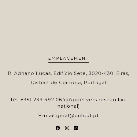
EMPLACEMENT
R. Adriano Lucas, Edifício Sete, 3020-430, Eiras,
District de Coimbra, Portugal
Tél.
+351 239 492 064 (Appel vers réseau fixe
national)
E-mail
geral@cutcut.pt