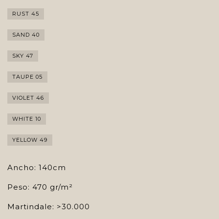
RUST 45
SAND 40
SKY 47
TAUPE 05
VIOLET 46
WHITE 10
YELLOW 49
Ancho: 140cm
Peso: 470 gr/m²
Martindale: >30.000