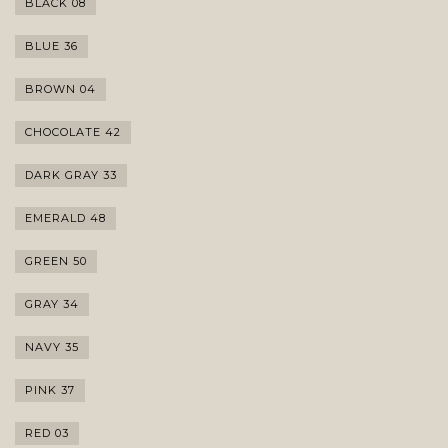
BLACK 08
BLUE 36
BROWN 04
CHOCOLATE 42
DARK GRAY 33
EMERALD 48
GREEN 50
GRAY 34
NAVY 35
PINK 37
RED 03