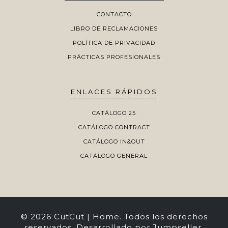
CONTACTO
LIBRO DE RECLAMACIONES
POLÍTICA DE PRIVACIDAD
PRÁCTICAS PROFESIONALES
ENLACES RÁPIDOS
CATÁLOGO 25
CATÁLOGO CONTRACT
CATÁLOGO IN&OUT
CATÁLOGO GENERAL
© 2026 CutCut | Home. Todos los derechos
reservados.
Desarrollado por Jumpseller
.