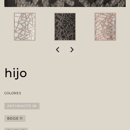
hijo
COLORES
ANTHRACITE 06
BEIGE 11