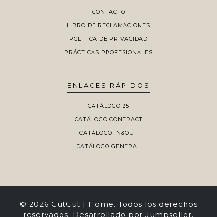
CONTACTO
LIBRO DE RECLAMACIONES
POLÍTICA DE PRIVACIDAD
PRÁCTICAS PROFESIONALES
ENLACES RÁPIDOS
CATÁLOGO 25
CATÁLOGO CONTRACT
CATÁLOGO IN&OUT
CATÁLOGO GENERAL
© 2026 CutCut | Home. Todos los derechos
reservados.
Desarrollado por Jumpseller
.