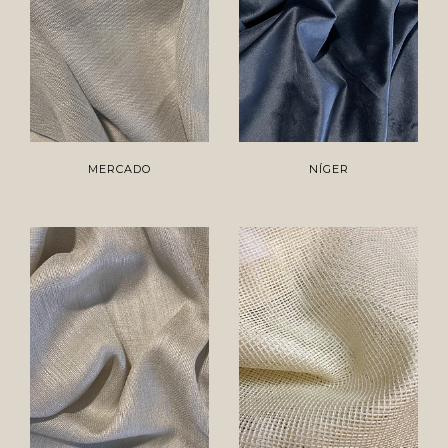
MERCADO
NÍGER