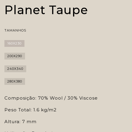
Planet Taupe
TAMANHOS
160X230
200X290
240X340
280X380
Composição: 70% Wool / 30% Viscose
Peso Total: 1.6 kg/m2
Altura: 7 mm