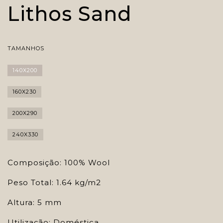
Lithos Sand
TAMANHOS
140X200
160X230
200X290
240X330
Composição: 100% Wool
Peso Total: 1.64 kg/m2
Altura: 5 mm
Utilização: Doméstica